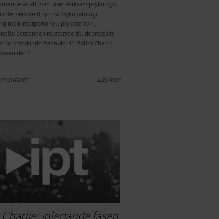
menderas att man läser Verksam psykologis
En interpersonell syn på psykopatologi”,
ng med interpersonell psykoterapi” ,
nella beteenden relaterade till depression”,
arlie: Inledande fasen del 1”, "Fallet Charlie:
asen del 2"...
mmentarer
Läs mer
t Charlie: Inledande fasen