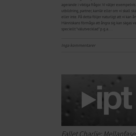
agerande i viktiga frågor. Vi väljer exempelvis
utbildning, partner, karriär eller om vi skall sk
eller inte. På detta följer naturligt att vi kan å
Människans förmåga att ångra sig kan sägas v
speciellt ”välutvecklad” p.g.a....
Inga kommentarer
Fallet Charlie: Mellanfase