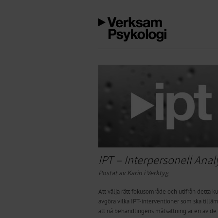
IPT – Interpersonell Anal
Postat av Karin i
Verktyg
Att välja rätt fokusområde och utifrån detta k
avgöra vilka IPT-interventioner som ska tilläm
att nå behandlingens målsättning är en av de 