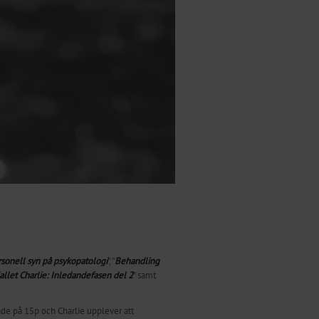
rsonell syn på psykopatologi
”, ”
Behandling
allet Charlie: Inledandefasen del 2
” samt
ade på 15p och Charlie upplever att