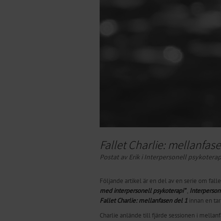
Fallet Charlie: mellanfase
Postat av Erik i
Inter­­person­ell psyko­ter­ap
Följande artikel är en del av en serie om fall
med interpersonell psykoterapi
”
,
Interperson
Fallet Charlie: mellanfasen del 1
innan en tar
Charlie anlände till fjärde sessionen i mell