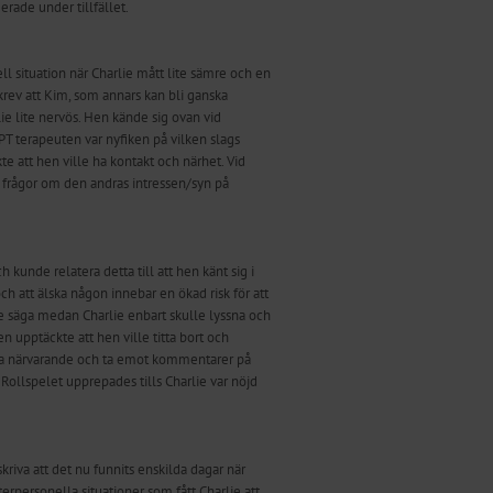
erade under tillfället.
l situation när Charlie mått lite sämre och en
krev att Kim, som annars kan bli ganska
ie lite nervös. Hen kände sig ovan vid
T terapeuten var nyfiken på vilken slags
te att hen ville ha kontakt och närhet. Vid
 frågor om den andras intressen/syn på
h kunde relatera detta till att hen känt sig i
ch att älska någon innebar en ökad risk för att
ade säga medan Charlie enbart skulle lyssna och
 upptäckte att hen ville titta bort och
 vara närvarande och ta emot kommentarer på
ollspelet upprepades tills Charlie var nöjd
iva att det nu funnits enskilda dagar när
terpersonella situationer som fått Charlie att