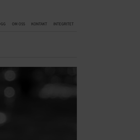
OGG
OM OSS
KONTAKT
INTEGRITET