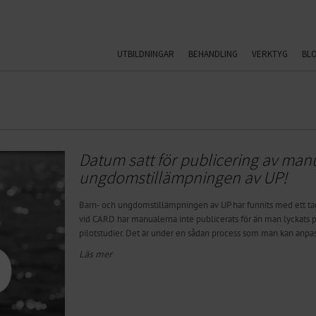
UTBILDNINGAR
BEHANDLING
VERKTYG
BL
Datum satt för publicering av manu
ungdomstillämpningen av UP!
Barn- och ungdomstillämpningen av UP har funnits med ett t
vid CARD har manualerna inte publicerats för än man lyckats
pilotstudier. Det är under en sådan process som man kan anpass
Läs mer