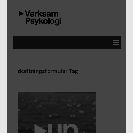
skattningsformulär Tag