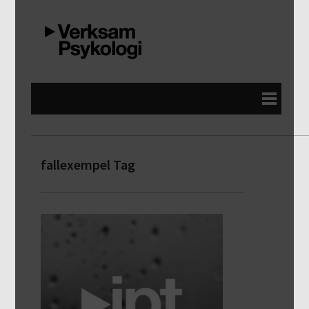
fallexempel Tag