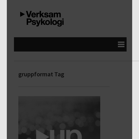
gruppformat Tag