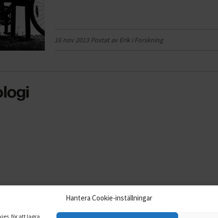
16 nov 2013 Postat av Erik i
Forskning
Hantera Cookie-inställningar
es, för att lagra