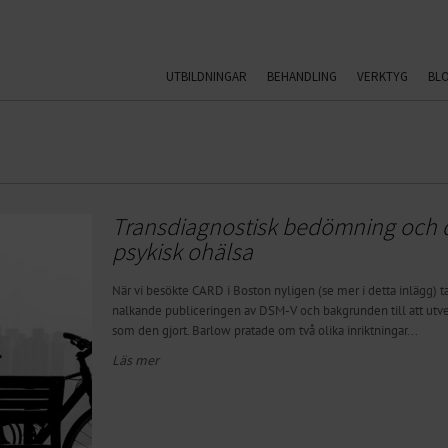
UTBILDNINGAR
BEHANDLING
VERKTYG
BL
Transdiagnostisk bedömning och d
psykisk ohälsa
När vi besökte CARD i Boston nyligen (se mer i detta inlägg)
nalkande publiceringen av DSM-V och bakgrunden till att utve
som den gjort. Barlow pratade om två olika inriktningar...
Läs mer