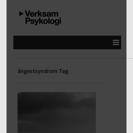
ångestsyndrom Tag